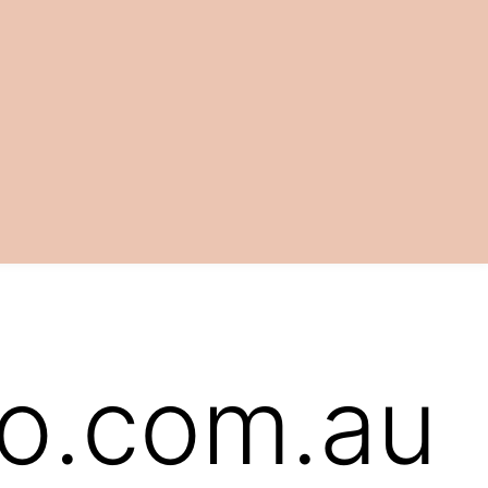
io.com.au