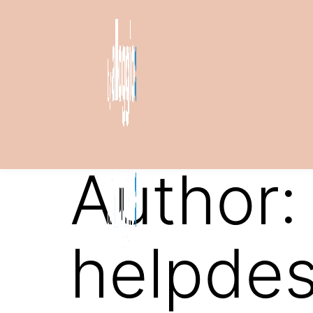
Author:
helpde