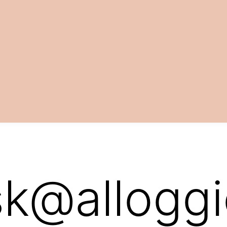
sk@allogg