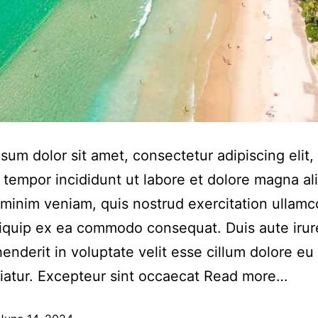
sum dolor sit amet, consectetur adipiscing elit,
tempor incididunt ut labore et dolore magna al
minim veniam, quis nostrud exercitation ullamco
aliquip ex ea commodo consequat. Duis aute irur
henderit in voluptate velit esse cillum dolore eu 
riatur. Excepteur sint occaecat
Read more…