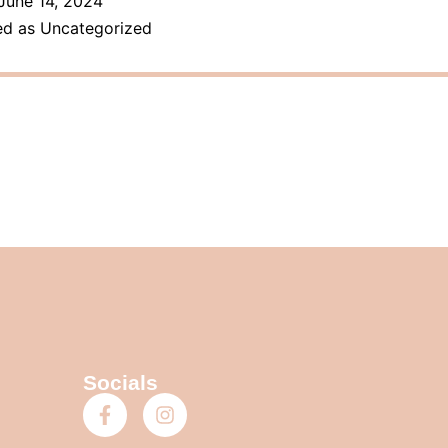
June 14, 2024
ed as
Uncategorized
Socials